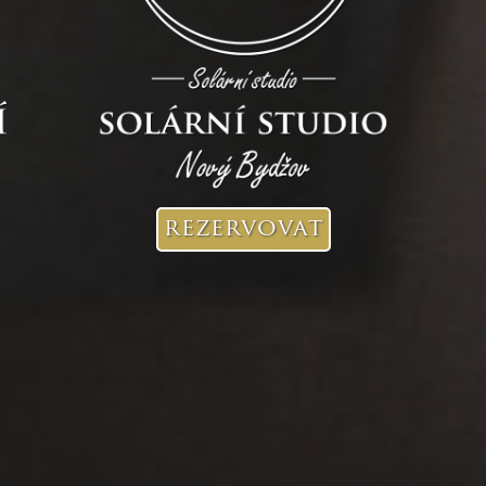
rezervovat