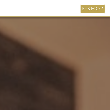
e-shop